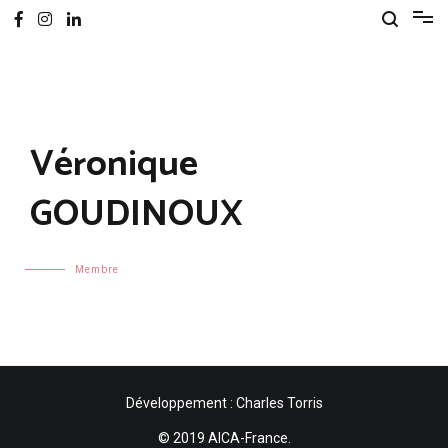
Véronique
GOUDINOUX
Membre
Développement : Charles Torris
© 2019 AICA-France.