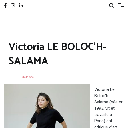
Victoria LE BOLOC'H-
SALAMA
Membre
Victoria Le
Boloc’h-
Salama (née en
1993, vit et
travaille à
Paris) est
critique d’art