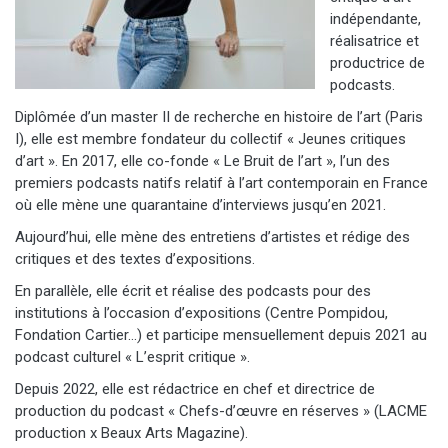
indépendante,
réalisatrice et
productrice de
podcasts.
Diplômée d’un master II de recherche en histoire de l’art (Paris
I), elle est membre fondateur du collectif « Jeunes critiques
d’art ». En 2017, elle co-fonde « Le Bruit de l’art », l’un des
premiers podcasts natifs relatif à l’art contemporain en France
où elle mène une quarantaine d’interviews jusqu’en 2021.
Aujourd’hui, elle mène des entretiens d’artistes et rédige des
critiques et des textes d’expositions.
En parallèle, elle écrit et réalise des podcasts pour des
institutions à l’occasion d’expositions (Centre Pompidou,
Fondation Cartier…) et participe mensuellement depuis 2021 au
podcast culturel « L’esprit critique ».
Depuis 2022, elle est rédactrice en chef et directrice de
production du podcast « Chefs-d’œuvre en réserves » (LACME
production x Beaux Arts Magazine).