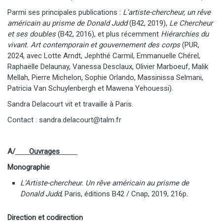
Parmi ses principales publications :
L’artiste-chercheur, un rêve
américain au prisme de Donald Judd
(B42, 2019),
Le Chercheur
et ses doubles
(B42, 2016), et plus récemment
Hiérarchies du
vivant. Art contemporain et gouvernement des corps
(PUR,
2024, avec Lotte Arndt, Jephthé Carmil, Emmanuelle Chérel,
Raphaëlle Delaunay, Vanessa Desclaux, Olivier Marboeuf, Malik
Mellah, Pierre Michelon, Sophie Orlando, Massinissa Selmani,
Patricia Van Schuylenbergh et Mawena Yehouessi).
Sandra Delacourt vit et travaille à Paris.
Contact : sandra.delacourt@talm.fr
A/
Ouvrages
Monographie
L’Artiste-chercheur. Un rêve américain au prisme de
Donald Judd
, Paris, éditions B42 / Cnap, 2019, 216p.
Direction et codirection