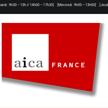
mardi : 9h30 – 13h // 14h00 – 17h30]
[Mercredi : 9h00 – 13h00]
[Jeud