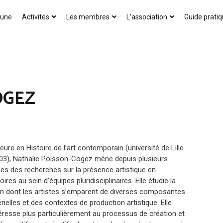
AICA-France
 une
Activités
Les membres
L’association
Guide prati
OGEZ
eure en Histoire de l’art contemporain (université de Lille
03), Nathalie Poisson-Cogez mène depuis plusieurs
es des recherches sur la présence artistique en
toires au sein d’équipes pluridisciplinaires. Elle étudie la
n dont les artistes s’emparent de diverses composantes
rielles et des contextes de production artistique. Elle
téresse plus particulièrement au processus de création et