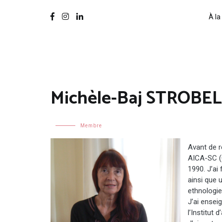
À la
Michèle-Baj STROBEL
Membre
Avant de 
AICA-SC (
1990. J’ai 
ainsi que 
ethnologie
J’ai ensei
l’Institut