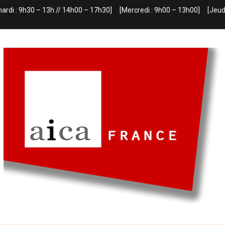
mardi : 9h30 – 13h // 14h00 – 17h30]
[Mercredi : 9h00 – 13h00]
[Jeud