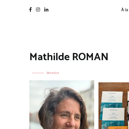
À la
Mathilde ROMAN
Membre