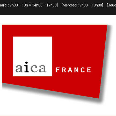
mardi : 9h30 – 13h // 14h00 – 17h30]
[Mercredi : 9h00 – 13h00]
[Jeud