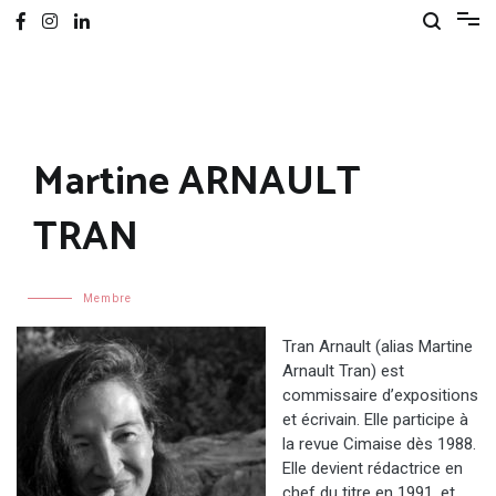
Martine ARNAULT
TRAN
Membre
Tran Arnault (alias Martine
Arnault Tran) est
commissaire d’expositions
et écrivain. Elle participe à
la revue Cimaise dès 1988.
Elle devient rédactrice en
chef du titre en 1991, et