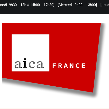
mardi : 9h30 – 13h // 14h00 – 17h30]
[Mercredi : 9h00 – 13h00]
[Jeud