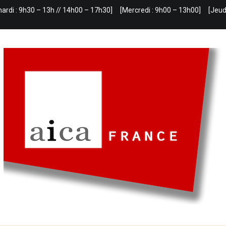
mardi : 9h30 – 13h // 14h00 – 17h30]
[Mercredi : 9h00 – 13h00]
[Jeud