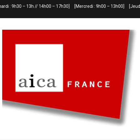
mardi : 9h30 – 13h // 14h00 – 17h30]
[Mercredi : 9h00 – 13h00]
[Jeud