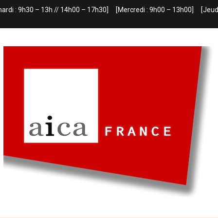
mardi : 9h30 – 13h // 14h00 – 17h30]
[Mercredi : 9h00 – 13h00]
[Jeud