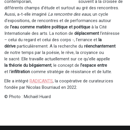
contemporain, souvent à la croisée de
différents champs d’étude et surtout au gré des rencontres.
Aussi, a-t-elle imaginé
La rencontre des eaux
, un cycle
d’expositions, de rencontres et de performances autour
de
l’eau comme matière politique et poétique
à la Cité
Internationale des arts. La notion de
déplacement
l’intéresse
– celui du regard et celui des corps -, l’errance et
la
dérive
particulièrement. A la recherche du
réenchantement
de notre temps par la poésie, le rêve, la croyance ou
le sacré. Elle travaille actuellement sur ce qu’elle appelle
la théorie du bégaiement
, le concept de
l’espace entre
et l’
infiltration
comme stratégie de résistance et de lutte.
Elle a intégré
RADICANTS
, la coopérative de curateur.ices
fondée par Nicolas Bourriaud en 2022.
© Photo : Michaël Huard