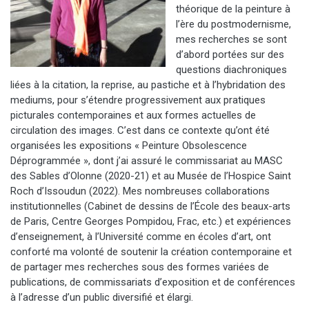
théorique de la peinture à
l’ère du postmodernisme,
mes recherches se sont
d’abord portées sur des
questions diachroniques
liées à la citation, la reprise, au pastiche et à l’hybridation des
mediums, pour s’étendre progressivement aux pratiques
picturales contemporaines et aux formes actuelles de
circulation des images. C’est dans ce contexte qu’ont été
organisées les expositions « Peinture Obsolescence
Déprogrammée », dont j’ai assuré le commissariat au MASC
des Sables d’Olonne (2020-21) et au Musée de l’Hospice Saint
Roch d’Issoudun (2022). Mes nombreuses collaborations
institutionnelles (Cabinet de dessins de l’École des beaux-arts
de Paris, Centre Georges Pompidou, Frac, etc.) et expériences
d’enseignement, à l’Université comme en écoles d’art, ont
conforté ma volonté de soutenir la création contemporaine et
de partager mes recherches sous des formes variées de
publications, de commissariats d’exposition et de conférences
à l’adresse d’un public diversifié et élargi.