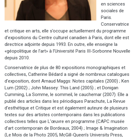
en sciences
sociales de
Paris.
Conservatrice
et critique en arts, elle s’occupe actuellement du programme
d’expositions du Centre culturel canadien à Paris, dont elle est
directrice adjointe depuis 1993. En outre, elle enseigne la
«géopolitique de l’art» à l’Université Paris III-Sorbonne Nouvelle
depuis 2010.
Conservatrice de plus de 80 expositions monographiques et
collectives, Catherine Bédard a signé de nombreux catalogues
d’exposition, dont Arnaud Maggs: Notes capitales (2000) ; Ken
Lum (2002) ; John Massey: This Land (2005) ; et Donigan
Cumming, La Somme, le sommeil, le cauchemar (2007). Elle a
publié des articles dans les périodiques Parachute, La Revue
d’esthétique et Critique et est également auteure de plusieurs
textes sur des artistes contemporains dans les publications
collectives telles que L’œuvre en programme (CAPC musée
d’art contemporain de Bordeaux, 2004) ; Image & Imagination
(Le Mois de la Photo 2005, McGill-Queen’s University Press,