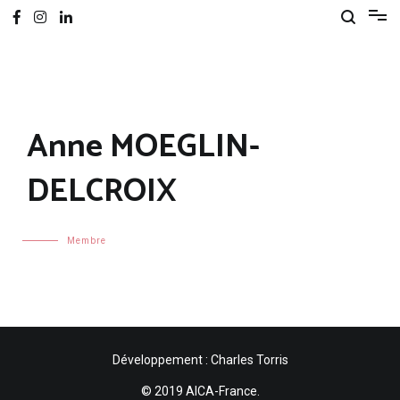
Anne MOEGLIN-
DELCROIX
Membre
Développement : Charles Torris
© 2019 AICA-France.