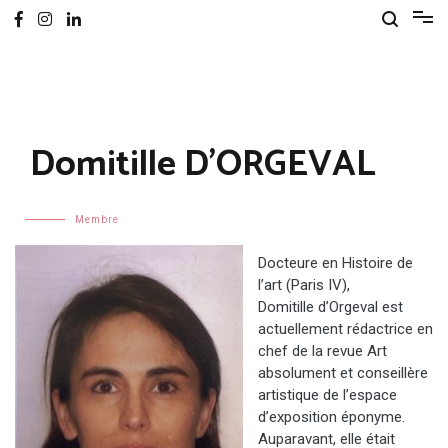
Domitille D'ORGEVAL
Membre
D
octeure en Histoire de
l’art (Paris IV)
,
Domitille d’Orgeval
est
actuellement
rédactrice en
chef de la revue
Art
absolument
et conseillère
artistique de l’espace
d’exposition éponyme.
Auparavant, e
lle était